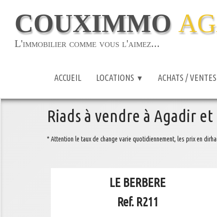
COUXIMMO
AG
L'immobilier comme vous l'aimez...
ACCUEIL
LOCATIONS
ACHATS / VENTE
▼
Riads à vendre à Agadir et
* Attention le taux de change varie quotidiennement, les prix en dirha
LE BERBERE
Ref. R211