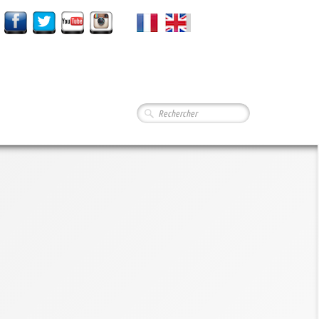
Français
▼