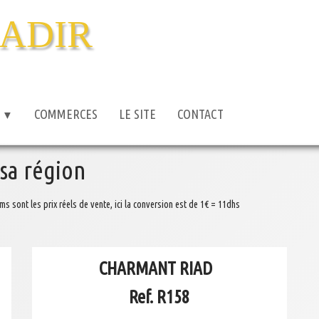
ADIR
S
COMMERCES
LE SITE
CONTACT
▼
 sa région
ms sont les prix réels de vente, ici la conversion est de 1€ = 11dhs
CHARMANT RIAD
Ref. R158