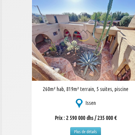
260m² hab, 819m² terrain, 5 suites, piscine
Issen
Prix : 2 590 000 dhs / 235 000 €
Plus de détails