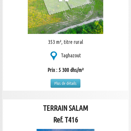
353 m², titre rural
Taghazout
Prix : 5 300 dhs/m²
Plus de détails
TERRAIN SALAM
Ref. T416