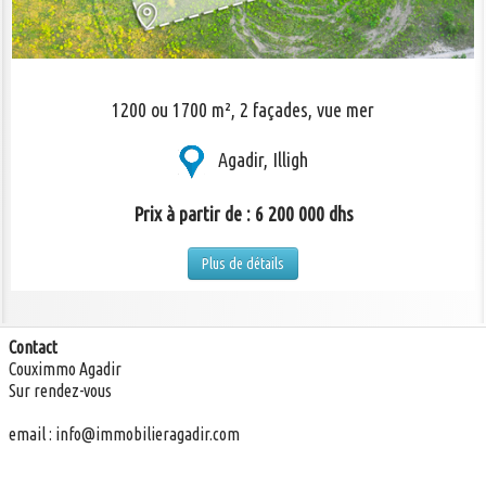
1200 ou 1700 m², 2 façades, vue mer
Agadir, Illigh
Prix à partir de : 6 200 000 dhs
Plus de détails
Contact
Couximmo Agadir
Sur rendez-vous
email :
info@immobilieragadir.com