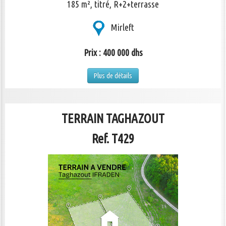
185 m², titré, R+2+terrasse
Mirleft
Prix : 400 000 dhs
Plus de détails
TERRAIN TAGHAZOUT
Ref. T429