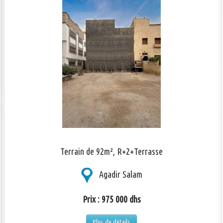
Terrain de 92m², R+2+Terrasse
Agadir Salam
Prix : 975 000 dhs
Plus de détails