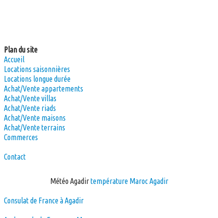
Agence immobilière à Agadir, maroc immobilier, agadir immobilier,
achat, location, à louer, à vendre, immobilier agadir
Plan du site
Accueil
Locations saisonnières
Locations longue durée
Achat/Vente appartements
Achat/Vente villas
Achat/Vente riads
Achat/Vente maisons
Achat/Vente terrains
Commerces
Contact
Météo Agadir
température Maroc Agadir
Consulat de France à Agadir